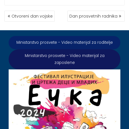
КРЕТАЊЕ
Otvoreni dan vojske
Dan prosvetnih radnika
ЧЛАНКА
Ministarstvo prosvete - Video materijal za roditelje
Ministarstvo prosvete - Video materijal za
zaposlene