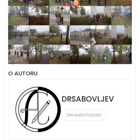
O AUTORU
DRSABOVLJEV
See author's posts