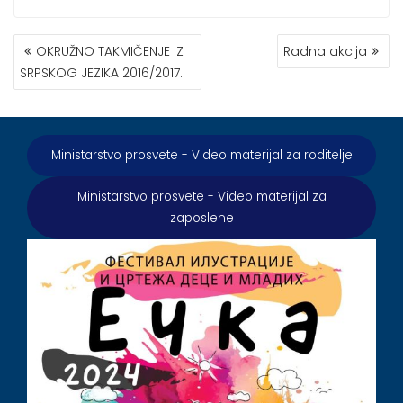
КРЕТАЊЕ
OKRUŽNO TAKMIČENJE IZ
Radna akcija
ЧЛАНКА
SRPSKOG JEZIKA 2016/2017.
Ministarstvo prosvete - Video materijal za roditelje
Ministarstvo prosvete - Video materijal za
zaposlene