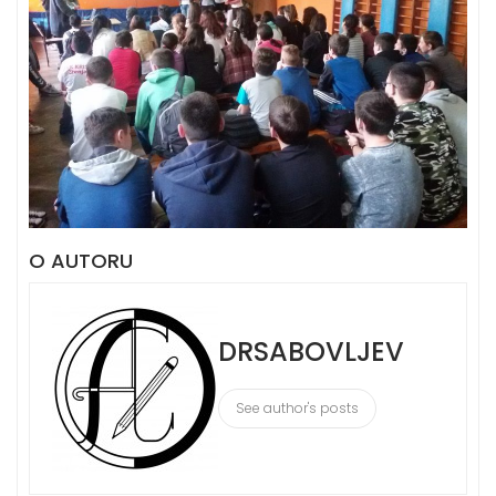
O AUTORU
DRSABOVLJEV
See author's posts