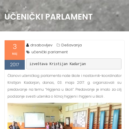
UČENIČKI PARLAMENT
3
drsabovljev
Dešavanja
učenički parlament
мај
2017
izveštava Kristijan Kadarjan
Članovi učeničkog parlamenta naše škole i nastavnik-koordinator
Kristijan Kadarjan, danas, 03. maja 2017. g. organizovali su
predavanje na temu “Higijena u školi”. Predavanje je imalo za cilj
podizanje svesti učenika o ličnoj higijeni i higijeni u školi .