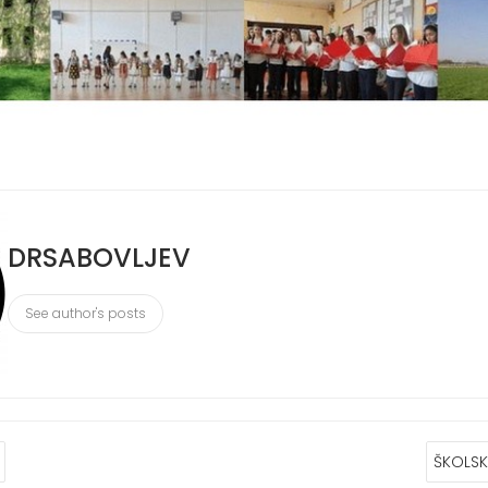
DRSABOVLJEV
See author's posts
ŠKOLSKI