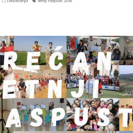
Dešavanja
letnji raspust 2018.