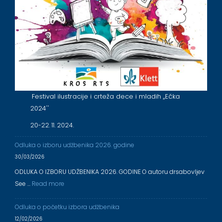
Festival ilustracije i crteža dece i mladih ,,Ečka
2024''
20-22. 11. 2024.
Odluka o izboru udžbenika 2026. godine
30/03/2026
ODLUKA O IZBORU UDŽBENIKA 2026. GODINE O autoru drsabovljev
See …
Read more
Odluka o početku izbora udžbenika
12/02/2026