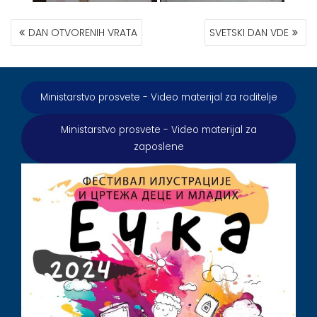
КРЕТАЊЕ
DAN OTVORENIH VRATA
SVETSKI DAN VDE
ЧЛАНКА
Ministarstvo prosvete - Video materijal za roditelje
Ministarstvo prosvete - Video materijal za
zaposlene