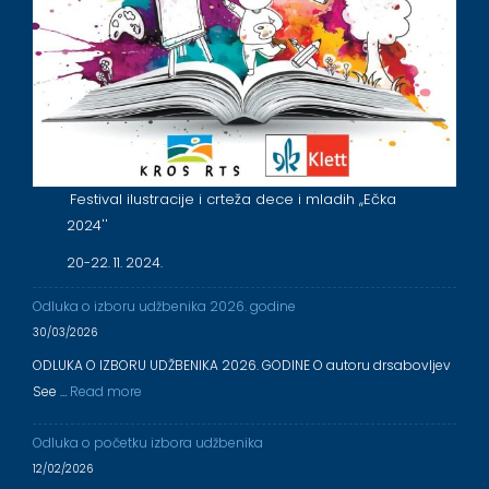
Festival ilustracije i crteža dece i mladih ,,Ečka
2024''
20-22. 11. 2024.
Odluka o izboru udžbenika 2026. godine
30/03/2026
ODLUKA O IZBORU UDŽBENIKA 2026. GODINE O autoru drsabovljev
See …
Read more
Odluka o početku izbora udžbenika
12/02/2026