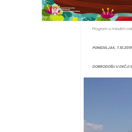
Program u mlađim odelj
PONEDELJAK, 7.10.2019
DOBRODOŠLI U DEČJI 