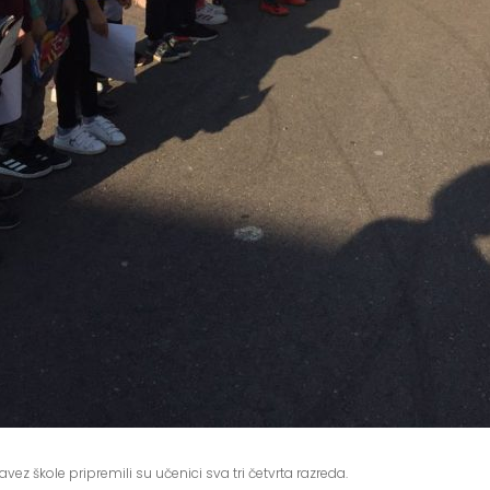
vez škole pripremili su učenici sva tri četvrta razreda.