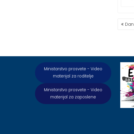
КРЕТ
Dan
ЧЛАН
Ministarstvo prosvete - Video
materijal za roditelje
Ministarstvo prosvete - Video
materijal za zaposlene