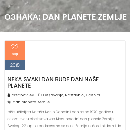
ОЗНАКА:
DAN PLANETE ZEMLJE
22
апр
2018
NEKA SVAKI DAN BUDE DAN NAŠE
PLANETE
drsabovljev
Dešavanja
Nastavnici
Učenici
,
,
dan planete zemlje
piše učiteljica Nataša Nenin Današnji dan se od 1970. godine u
celom svetu obeležava kao Međunarodni dan planete Zemlje.
Svakog 22. aprila podsećamo se da je Zemlja naš jedini dom i da