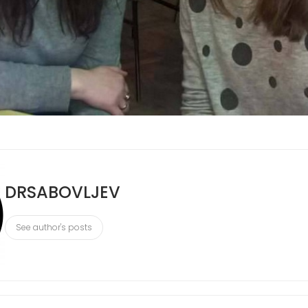
DRSABOVLJEV
See author's posts