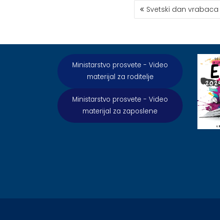
КРЕТАЊЕ
Svetski dan vrabaca 
ЧЛАНКА
Ministarstvo prosvete - Video
materijal za roditelje
Ministarstvo prosvete - Video
materijal za zaposlene