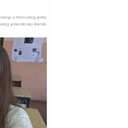
ičenje iz francuskog jezika.
uskog jezika Monika Brenda.