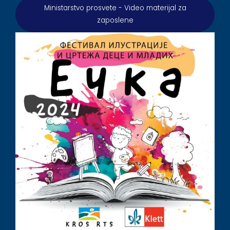
Ministarstvo prosvete - Video materijal za
zaposlene