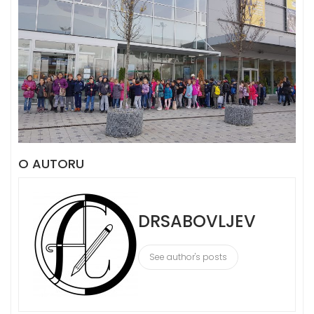
O AUTORU
DRSABOVLJEV
See author's posts