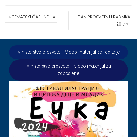
КРЕТАЊЕ
TEMATSKI ČAS: INDIJA
DAN PROSVETNIH RADNIKA
ЧЛАНКА
2017
Ministarstvo prosvete - Video materijal za roditelje
Ministarstvo prosvete - Video materijal za
zaposlene