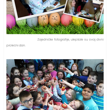
Zajedničke fotografije, ulepšale su ovaj divni
prolećni dan.