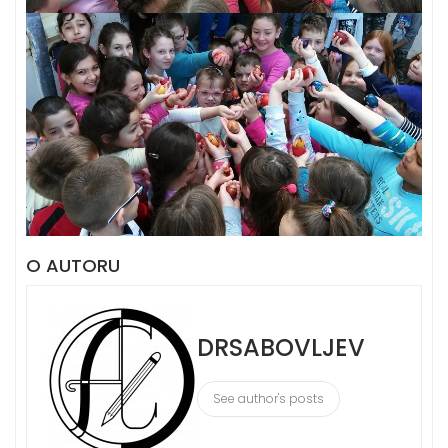
O AUTORU
DRSABOVLJEV
See author's posts