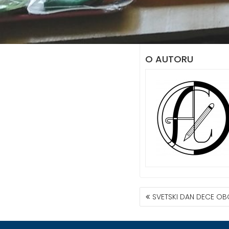
O AUTORU
КРЕТАЊЕ
SVETSKI DAN DECE OB
ЧЛАНКА