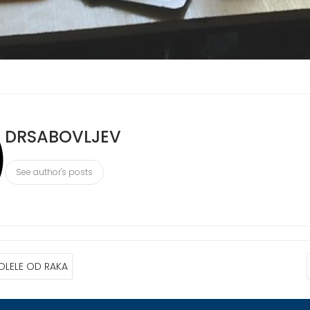
DRSABOVLJEV
See author's posts
OLELE OD RAKA