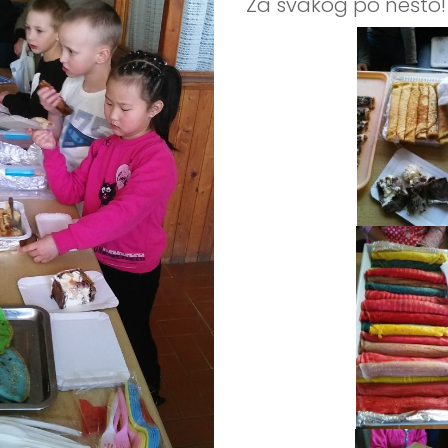
Za svakog po nešto!