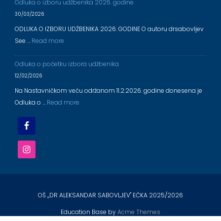
Odluka o izboru udžbenika 2026. godine
30/03/2026
ODLUKA O IZBORU UDŽBENIKA 2026. GODINE O autoru drsabovljev
See …
Read more
Odluka o početku izbora udžbenika
12/02/2026
Na Nastavničkom veću održanom 11.2.2026. godine donesena je
Odluka o …
Read more
OŠ ,,DR ALEKSANDAR SABOVLJEV'' EČKA 2025/2026
Education Base by
Acme Themes