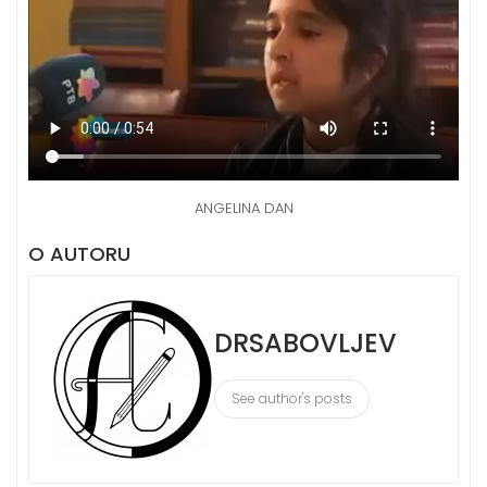
ANGELINA DAN
O AUTORU
DRSABOVLJEV
See author's posts