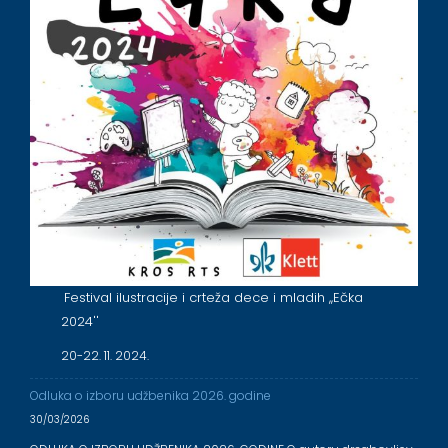
Festival ilustracije i crteža dece i mladih ,,Ečka
2024''
20-22. 11. 2024.
Odluka o izboru udžbenika 2026. godine
30/03/2026