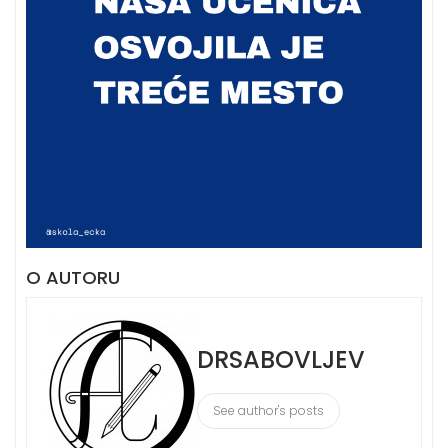
O AUTORU
DRSABOVLJEV
See author's posts