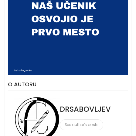
O AUTORU
DRSABOVLJEV
See author's posts