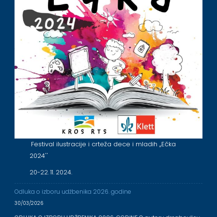
Festival ilustracije i crteža dece i mladih ,,Ečka
2024''
20-22. 11. 2024.
Odluka o izboru udžbenika 2026. godine
30/03/2026