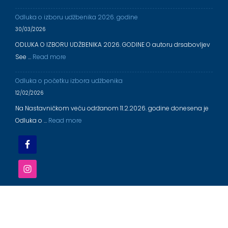
Odluka o izboru udžbenika 2026. godine
30/03/2026
ODLUKA O IZBORU UDŽBENIKA 2026. GODINE O autoru drsabovljev
See …
Read more
Odluka o početku izbora udžbenika
12/02/2026
Na Nastavničkom veću održanom 11.2.2026. godine donesena je
Odluka o …
Read more
OŠ ,,DR ALEKSANDAR SABOVLJEV'' EČKA 2025/2026