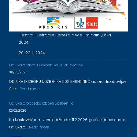
Festival ilustracije i crteža dece i mladih ,,Ečka
2024''
20-22. 11. 2024.
Odluka o izboru udžbenika 2026. godine
30/03/2026
ODLUKA O IZBORU UDŽBENIKA 2026. GODINE O autoru drsabovljev
See …
Read more
Odluka o početku izbora udžbenika
12/02/2026
Na Nastavničkom veću održanom 11.2.2026. godine donesena je
Odluka o …
Read more