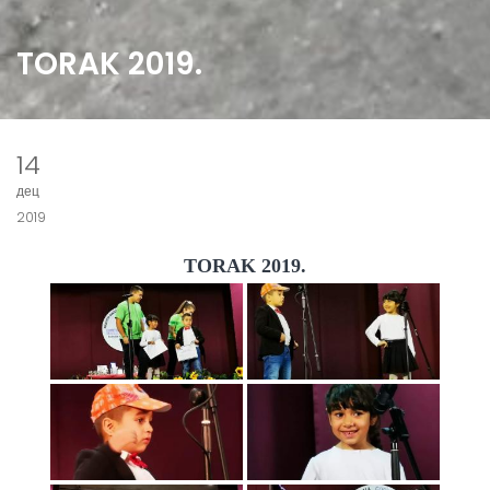
TORAK 2019.
14
дец
2019
TORAK 2019.