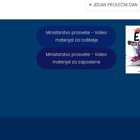
КРЕТАЊЕ
JEDAN PROLEĆNI DAN
ЧЛАНКА
Ministarstvo prosvete - Video
materijal za roditelje
Ministarstvo prosvete - Video
materijal za zaposlene