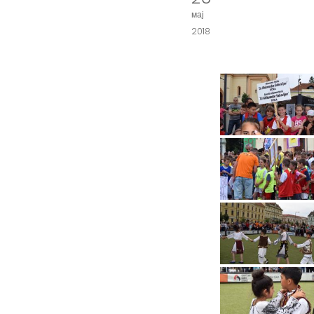
мај
2018