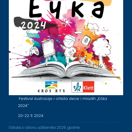
Festival ilustracije i crteža dece i mladih ,,Ečka
2024''
20-22. 11. 2024.
Odluka o izboru udžbenika 2026. godine