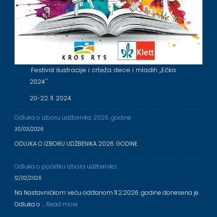
Festival ilustracije i crteža dece i mladih ,,Ečka
2024''
20-22. 11. 2024.
Odluka o izboru udžbenika 2026. godine
30/03/2026
ODLUKA O IZBORU UDŽBENIKA 2026. GODINE
Odluka o početku izbora udžbenika
12/02/2026
Na Nastavničkom veću održanom 11.2.2026. godine donesena je
Odluka o …
Read more