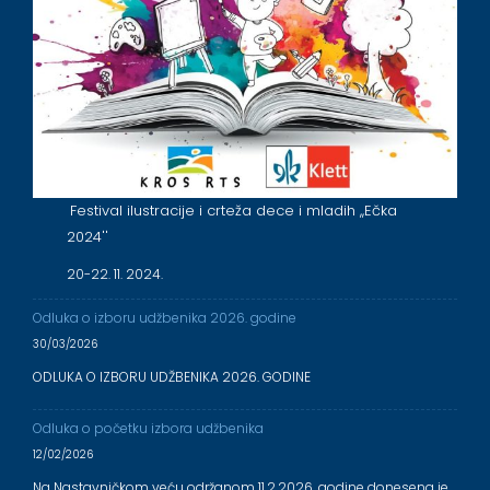
Festival ilustracije i crteža dece i mladih ,,Ečka
2024''
20-22. 11. 2024.
Odluka o izboru udžbenika 2026. godine
30/03/2026
ODLUKA O IZBORU UDŽBENIKA 2026. GODINE
Odluka o početku izbora udžbenika
12/02/2026
Na Nastavničkom veću održanom 11.2.2026. godine donesena je