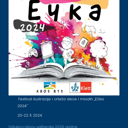
Festival ilustracije i crteža dece i mladih ,,Ečka
2024''
20-22. 11. 2024.
Odluka o izboru udžbenika 2026. godine