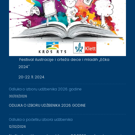
Festival ilustracije i crteža dece i mladih ,,Ečka
2024''
20-22. 11. 2024.
Odluka o izboru udžbenika 2026. godine
30/03/2026
ODLUKA O IZBORU UDŽBENIKA 2026. GODINE
Odluka o početku izbora udžbenika
12/02/2026