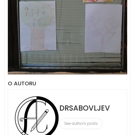
O AUTORU
DRSABOVLJEV
See author's posts