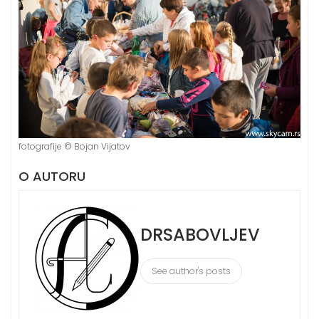
fotografije ©️ Bojan Vijatov
O AUTORU
DRSABOVLJEV
See author's posts