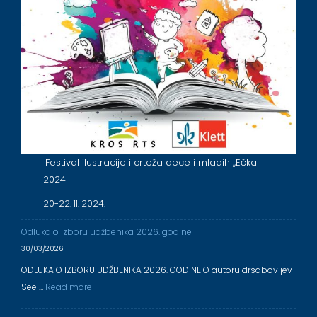
Festival ilustracije i crteža dece i mladih ,,Ečka
2024''
20-22. 11. 2024.
Odluka o izboru udžbenika 2026. godine
30/03/2026
ODLUKA O IZBORU UDŽBENIKA 2026. GODINE O autoru drsabovljev
See …
Read more