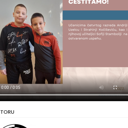
UTORU