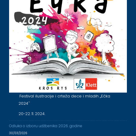
Festival ilustracije i crteža dece i mladih ,,Ečka
2024''
20-22. 11. 2024.
Odluka o izboru udžbenika 2026. godine
30/03/2026