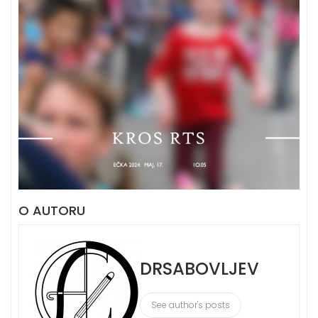
O AUTORU
DRSABOVLJEV
See author's posts