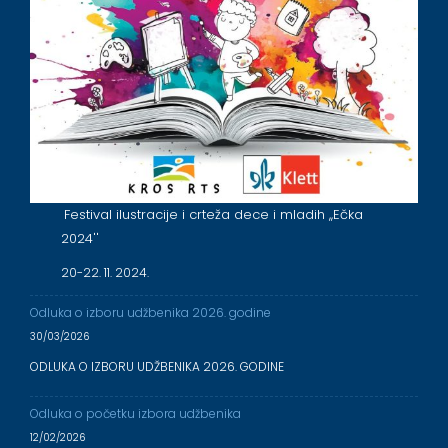
Festival ilustracije i crteža dece i mladih ,,Ečka
2024''
20-22. 11. 2024.
Odluka o izboru udžbenika 2026. godine
30/03/2026
ODLUKA O IZBORU UDŽBENIKA 2026. GODINE
Odluka o početku izbora udžbenika
12/02/2026