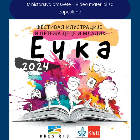
Ministarstvo prosvete - Video materijal za
zaposlene