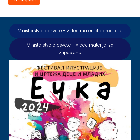
Ministarstvo prosvete - Video materijal za roditelje
Ministarstvo prosvete - Video materijal za
zaposlene