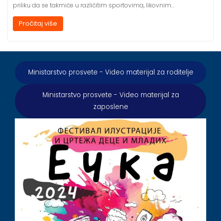
priliku da se takmiče u različitim sportovima, likovnim…
Pročitaj više
Ministarstvo prosvete - Video materijal za roditelje
Ministarstvo prosvete - Video materijal za
zaposlene