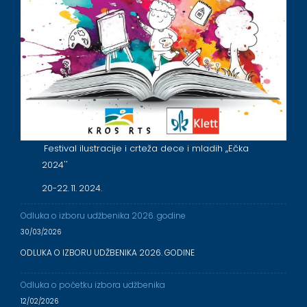
Festival ilustracije i crteža dece i mladih ,,Ečka
2024''
20-22. 11. 2024.
Odluka o izboru udžbenika 2026. godine
30/03/2026
ODLUKA O IZBORU UDŽBENIKA 2026. GODINE
Odluka o početku izbora udžbenika
12/02/2026