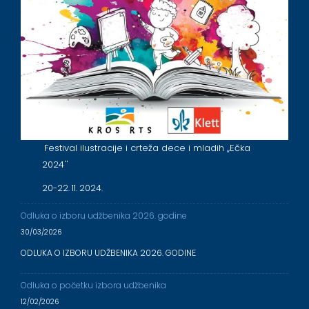
Festival ilustracije i crteža dece i mladih ,,Ečka
2024''
20-22. 11. 2024.
Odluka o izboru udžbenika 2026. godine
30/03/2026
ODLUKA O IZBORU UDŽBENIKA 2026. GODINE
Odluka o početku izbora udžbenika
12/02/2026