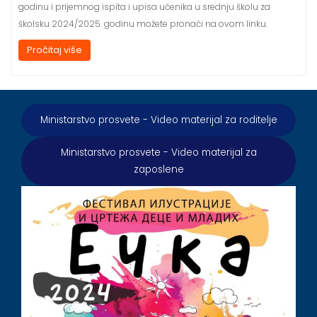
godinu i prijemnog ispita i upisa učenika u srednju školu za
školsku 2024/2025. godinu možete pronaći na ovom linku.
Pročitaj više
Ministarstvo prosvete - Video materijal za roditelje
Ministarstvo prosvete - Video materijal za
zaposlene