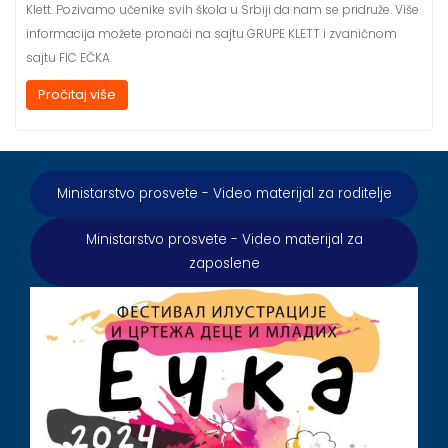
Klett. Pozivamo učenike svih škola u Srbiji da nam se pridruže. Više
informacija možete pronaći na sajtu GRUPE KLETT i zvaničnom
sajtu FIC EČKA.
Pročitaj više
Ministarstvo prosvete - Video materijal za roditelje
Ministarstvo prosvete - Video materijal za
zaposlene