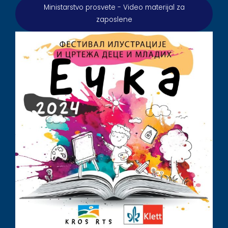
Ministarstvo prosvete - Video materijal za
zaposlene