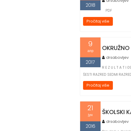
drsabovljev
2018
PDF
Pročitaj više
9
OKRUŽNO T
апр
drsabovljev
2017
R E Z U L T A T I
ŠESTI RAZRED SEDMI RAZRE
Pročitaj više
21
ŠKOLSKI K
јун
drsabovljev
2016