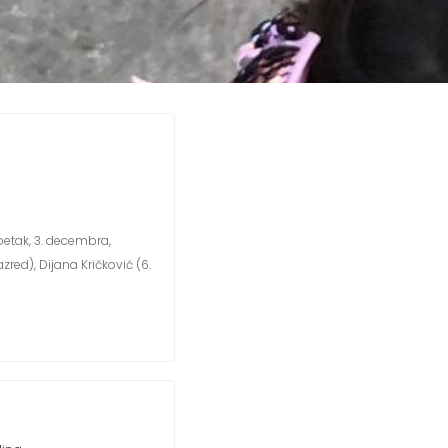
etak, 3. decembra,
zred), Dijana Kričković (6.