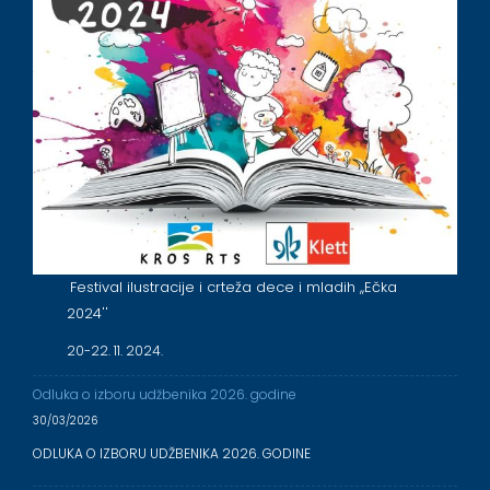
Festival ilustracije i crteža dece i mladih ,,Ečka
2024''
20-22. 11. 2024.
Odluka o izboru udžbenika 2026. godine
30/03/2026
ODLUKA O IZBORU UDŽBENIKA 2026. GODINE