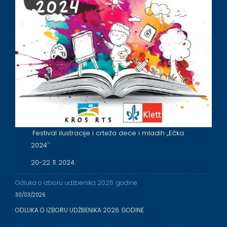
Festival ilustracije i crteža dece i mladih ,,Ečka
2024''
20-22. 11. 2024.
Odluka o izboru udžbenika 2026. godine
30/03/2026
ODLUKA O IZBORU UDŽBENIKA 2026. GODINE