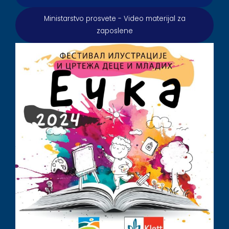
Ministarstvo prosvete - Video materijal za
zaposlene