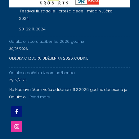
Festival ilustracije i crteža dece i mladih ,,Ečka
2024''
20-22. 11. 2024.
Odluka o izboru udžbenika 2026. godine
30/03/2026
ODLUKA O IZBORU UDŽBENIKA 2026. GODINE
Odluka o početku izbora udžbenika
12/02/2026
Na Nastavničkom veću održanom 11.2.2026. godine donesena je
Odluka o …
Read more